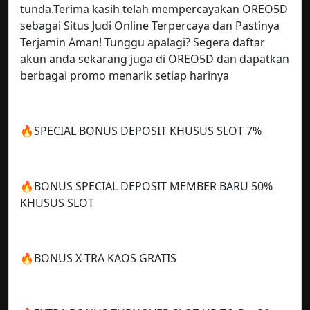
tunda.Terima kasih telah mempercayakan OREO5D
sebagai Situs Judi Online Terpercaya dan Pastinya
Terjamin Aman! Tunggu apalagi? Segera daftar
akun anda sekarang juga di OREO5D dan dapatkan
berbagai promo menarik setiap harinya
🔥SPECIAL BONUS DEPOSIT KHUSUS SLOT 7%
🔥BONUS SPECIAL DEPOSIT MEMBER BARU 50%
KHUSUS SLOT
🔥BONUS X-TRA KAOS GRATIS