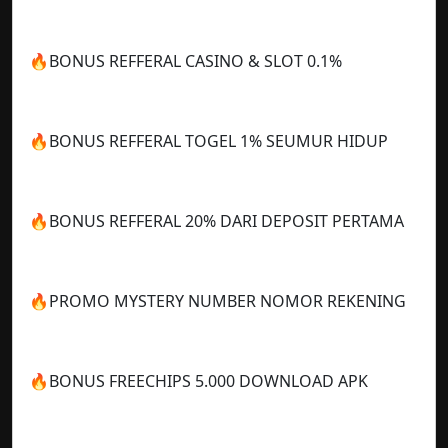
🔥BONUS REFFERAL CASINO & SLOT 0.1%
🔥BONUS REFFERAL TOGEL 1% SEUMUR HIDUP
🔥BONUS REFFERAL 20% DARI DEPOSIT PERTAMA
🔥PROMO MYSTERY NUMBER NOMOR REKENING
🔥BONUS FREECHIPS 5.000 DOWNLOAD APK