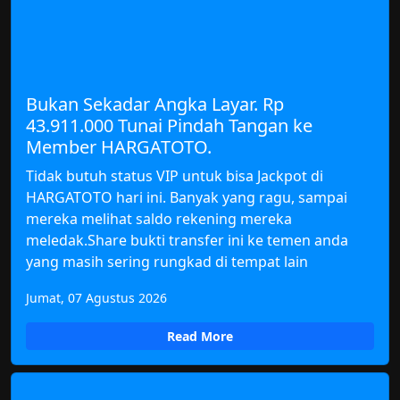
Bukan Sekadar Angka Layar. Rp
43.911.000 Tunai Pindah Tangan ke
Member HARGATOTO.
Tidak butuh status VIP untuk bisa Jackpot di
HARGATOTO hari ini. Banyak yang ragu, sampai
mereka melihat saldo rekening mereka
meledak.Share bukti transfer ini ke temen anda
yang masih sering rungkad di tempat lain
Jumat, 07 Agustus 2026
Read More