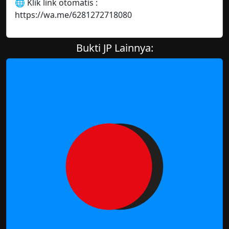
🌐 Klik link otomatis :
https://wa.me/6281272718080
Bukti JP Lainnya: