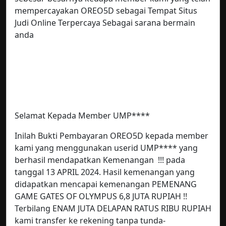
mempercayakan OREO5D sebagai Tempat Situs
Judi Online Terpercaya Sebagai sarana bermain
anda
Selamat Kepada Member UMP****
Inilah Bukti Pembayaran OREO5D kepada member
kami yang menggunakan userid UMP**** yang
berhasil mendapatkan Kemenangan !!! pada
tanggal 13 APRIL 2024. Hasil kemenangan yang
didapatkan mencapai kemenangan PEMENANG
GAME GATES OF OLYMPUS 6,8 JUTA RUPIAH !!
Terbilang ENAM JUTA DELAPAN RATUS RIBU RUPIAH
kami transfer ke rekening tanpa tunda-