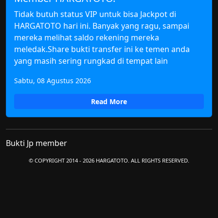
Tidak butuh status VIP untuk bisa Jackpot di
HARGATOTO hari ini. Banyak yang ragu, sampai
mereka melihat saldo rekening mereka
meledak.Share bukti transfer ini ke temen anda
yang masih sering rungkad di tempat lain
Sabtu, 08 Agustus 2026
Read More
Bukti Jp member
© COPYRIGHT 2014 - 2026 HARGATOTO. ALL RIGHTS RESERVED.