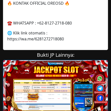
🔥 KONTAK OFFICIAL OREO5D 🔥
☎️ WHATSAPP : +62-8127-2718-080
🌐 Klik link otomatis :
https://wa.me/6281272718080
Bukti JP Lainnya: