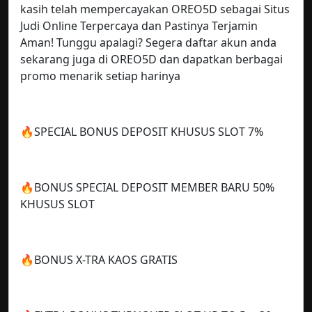
kasih telah mempercayakan OREO5D sebagai Situs
Judi Online Terpercaya dan Pastinya Terjamin
Aman! Tunggu apalagi? Segera daftar akun anda
sekarang juga di OREO5D dan dapatkan berbagai
promo menarik setiap harinya
🔥SPECIAL BONUS DEPOSIT KHUSUS SLOT 7%
🔥BONUS SPECIAL DEPOSIT MEMBER BARU 50%
KHUSUS SLOT
🔥BONUS X-TRA KAOS GRATIS