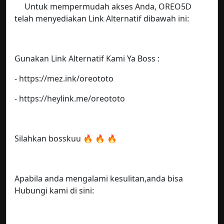
Untuk mempermudah akses Anda, OREO5D
telah menyediakan Link Alternatif dibawah ini:
Gunakan Link Alternatif Kami Ya Boss :
- https://mez.ink/oreototo
- https://heylink.me/oreototo
Silahkan bosskuu 🔥 🔥 🔥
Apabila anda mengalami kesulitan,anda bisa
Hubungi kami di sini: