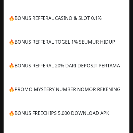
🔥BONUS REFFERAL CASINO & SLOT 0.1%
🔥BONUS REFFERAL TOGEL 1% SEUMUR HIDUP
🔥BONUS REFFERAL 20% DARI DEPOSIT PERTAMA
🔥PROMO MYSTERY NUMBER NOMOR REKENING
🔥BONUS FREECHIPS 5.000 DOWNLOAD APK