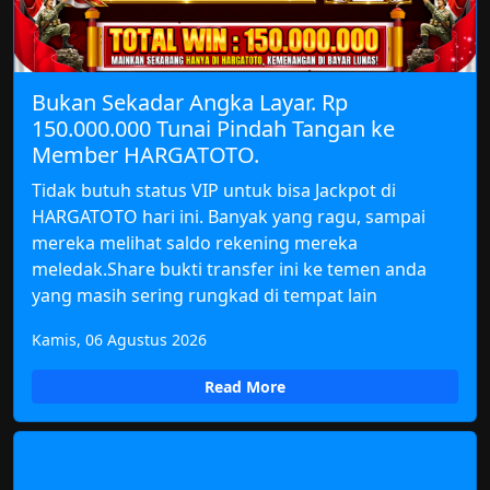
Bukan Sekadar Angka Layar. Rp
150.000.000 Tunai Pindah Tangan ke
Member HARGATOTO.
Tidak butuh status VIP untuk bisa Jackpot di
HARGATOTO hari ini. Banyak yang ragu, sampai
mereka melihat saldo rekening mereka
meledak.Share bukti transfer ini ke temen anda
yang masih sering rungkad di tempat lain
Kamis, 06 Agustus 2026
Read More