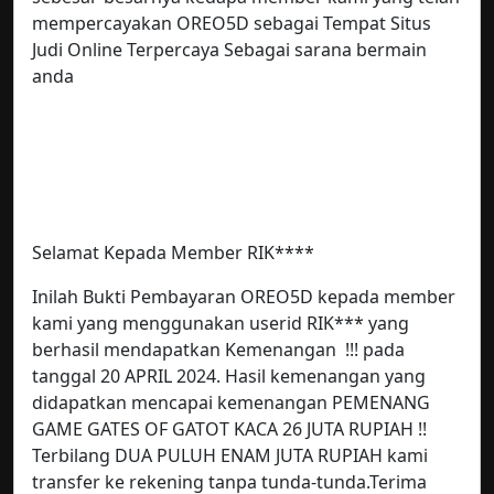
mempercayakan OREO5D sebagai Tempat Situs
Judi Online Terpercaya Sebagai sarana bermain
anda
Selamat Kepada Member RIK****
Inilah Bukti Pembayaran OREO5D kepada member
kami yang menggunakan userid RIK*** yang
berhasil mendapatkan Kemenangan !!! pada
tanggal 20 APRIL 2024. Hasil kemenangan yang
didapatkan mencapai kemenangan PEMENANG
GAME GATES OF GATOT KACA 26 JUTA RUPIAH !!
Terbilang DUA PULUH ENAM JUTA RUPIAH kami
transfer ke rekening tanpa tunda-tunda.Terima