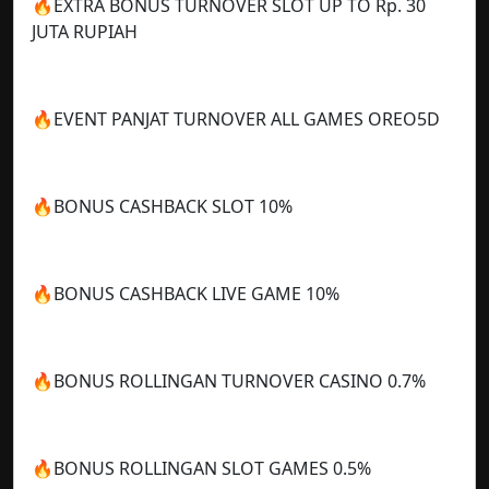
🔥EXTRA BONUS TURNOVER SLOT UP TO Rp. 30
JUTA RUPIAH
🔥EVENT PANJAT TURNOVER ALL GAMES OREO5D
🔥BONUS CASHBACK SLOT 10%
🔥BONUS CASHBACK LIVE GAME 10%
🔥BONUS ROLLINGAN TURNOVER CASINO 0.7%
🔥BONUS ROLLINGAN SLOT GAMES 0.5%