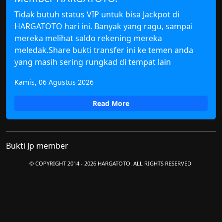
Tidak butuh status VIP untuk bisa Jackpot di
HARGATOTO hari ini. Banyak yang ragu, sampai
mereka melihat saldo rekening mereka
meledak.Share bukti transfer ini ke temen anda
yang masih sering rungkad di tempat lain
Kamis, 06 Agustus 2026
Read More
Bukti Jp member
© COPYRIGHT 2014 - 2026 HARGATOTO. ALL RIGHTS RESERVED.