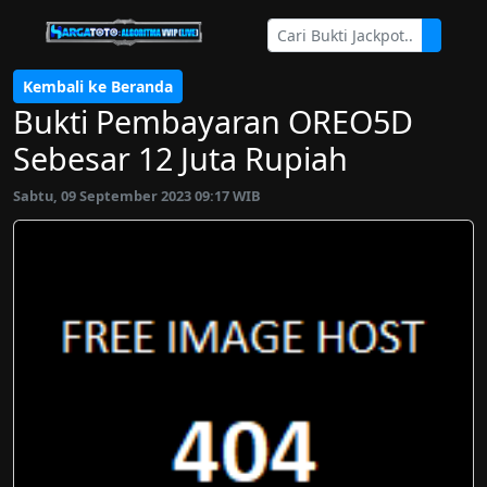
Kembali ke Beranda
Bukti Pembayaran OREO5D
Sebesar 12 Juta Rupiah
Sabtu, 09 September 2023 09:17 WIB