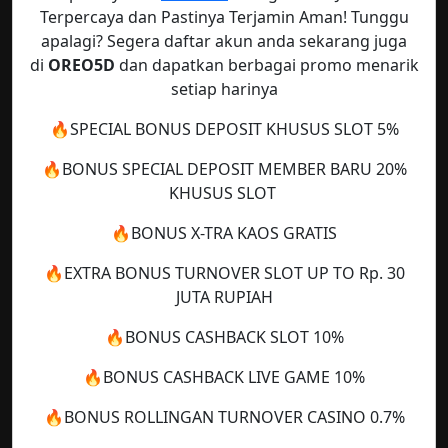
Terpercaya dan Pastinya Terjamin Aman! Tunggu
apalagi? Segera daftar akun anda sekarang juga
di
OREO5D
dan dapatkan berbagai promo menarik
setiap harinya
🔥SPECIAL BONUS DEPOSIT KHUSUS SLOT 5%
🔥BONUS SPECIAL DEPOSIT MEMBER BARU 20%
KHUSUS SLOT
🔥BONUS X-TRA KAOS GRATIS
🔥EXTRA BONUS TURNOVER SLOT UP TO Rp. 30
JUTA RUPIAH
🔥BONUS CASHBACK SLOT 10%
🔥BONUS CASHBACK LIVE GAME 10%
🔥BONUS ROLLINGAN TURNOVER CASINO 0.7%