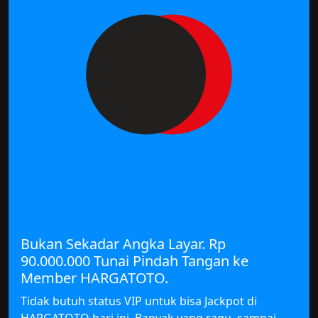
Bukan Sekadar Angka Layar. Rp
90.000.000 Tunai Pindah Tangan ke
Member HARGATOTO.
Tidak butuh status VIP untuk bisa Jackpot di