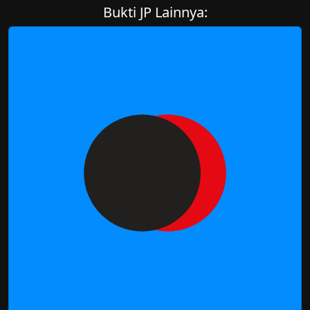
Bukti JP Lainnya: