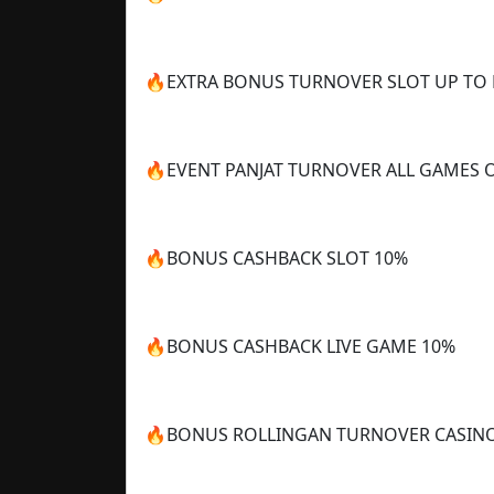
🔥EXTRA BONUS TURNOVER SLOT UP TO R
🔥EVENT PANJAT TURNOVER ALL GAMES
🔥BONUS CASHBACK SLOT 10%
🔥BONUS CASHBACK LIVE GAME 10%
🔥BONUS ROLLINGAN TURNOVER CASINO