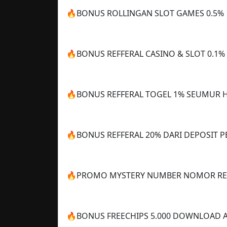
🔥BONUS ROLLINGAN SLOT GAMES 0.5%
🔥BONUS REFFERAL CASINO & SLOT 0.1%
🔥BONUS REFFERAL TOGEL 1% SEUMUR 
🔥BONUS REFFERAL 20% DARI DEPOSIT 
🔥PROMO MYSTERY NUMBER NOMOR R
🔥BONUS FREECHIPS 5.000 DOWNLOAD 