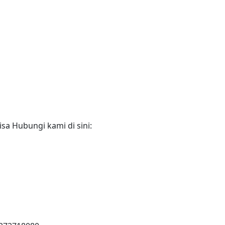
sa Hubungi kami di sini: