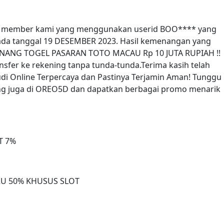
a member kami yang menggunakan userid BOO**** yang
ada tanggal 19 DESEMBER 2023. Hasil kemenangan yang
NANG TOGEL PASARAN TOTO MACAU Rp 10 JUTA RUPIAH !!
sfer ke rekening tanpa tunda-tunda.Terima kasih telah
i Online Terpercaya dan Pastinya Terjamin Aman! Tunggu
ang juga di OREO5D dan dapatkan berbagai promo menarik
T 7%
RU 50% KHUSUS SLOT