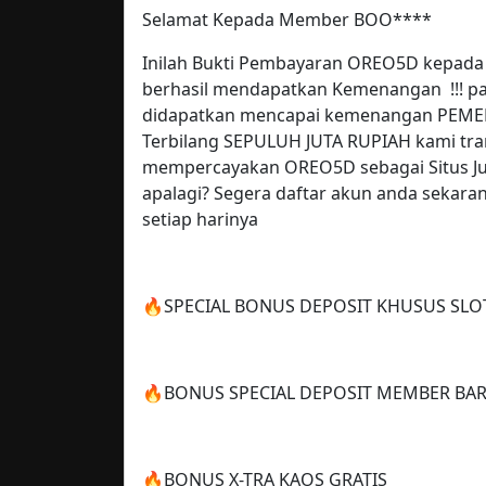
Selamat Kepada Member BOO****
Inilah Bukti Pembayaran OREO5D kepad
berhasil mendapatkan Kemenangan !!! p
didapatkan mencapai kemenangan PEME
Terbilang SEPULUH JUTA RUPIAH kami tran
mempercayakan OREO5D sebagai Situs Jud
apalagi? Segera daftar akun anda sekar
setiap harinya
🔥SPECIAL BONUS DEPOSIT KHUSUS SLO
🔥BONUS SPECIAL DEPOSIT MEMBER BA
🔥BONUS X-TRA KAOS GRATIS