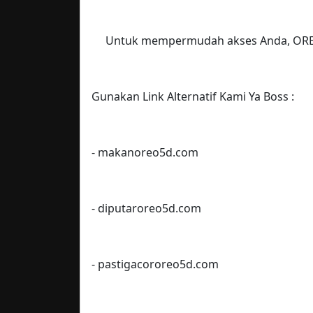
Untuk mempermudah akses Anda, OREO5D 
Gunakan Link Alternatif Kami Ya Boss :
- makanoreo5d.com
- diputaroreo5d.com
- pastigacororeo5d.com