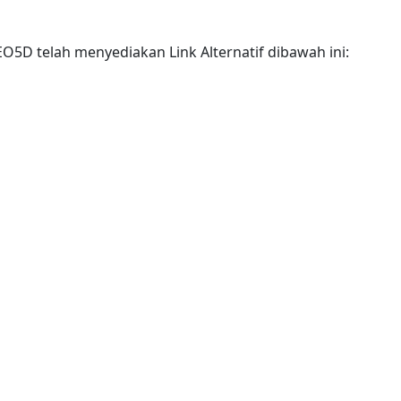
telah menyediakan Link Alternatif dibawah ini: