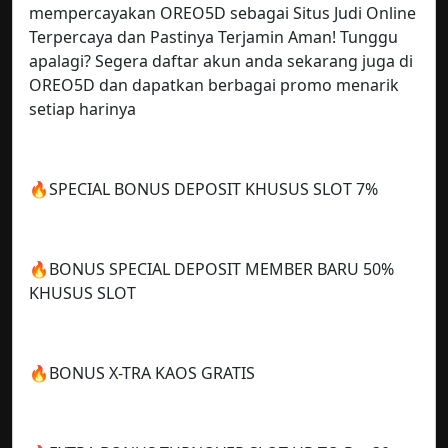
mempercayakan OREO5D sebagai Situs Judi Online
Terpercaya dan Pastinya Terjamin Aman! Tunggu
apalagi? Segera daftar akun anda sekarang juga di
OREO5D dan dapatkan berbagai promo menarik
setiap harinya
🔥SPECIAL BONUS DEPOSIT KHUSUS SLOT 7%
🔥BONUS SPECIAL DEPOSIT MEMBER BARU 50%
KHUSUS SLOT
🔥BONUS X-TRA KAOS GRATIS