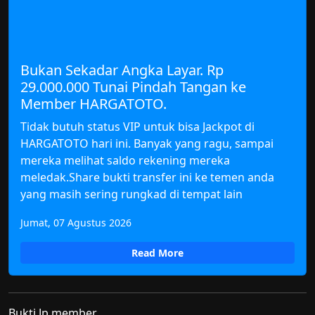
Bukan Sekadar Angka Layar. Rp
29.000.000 Tunai Pindah Tangan ke
Member HARGATOTO.
Tidak butuh status VIP untuk bisa Jackpot di
HARGATOTO hari ini. Banyak yang ragu, sampai
mereka melihat saldo rekening mereka
meledak.Share bukti transfer ini ke temen anda
yang masih sering rungkad di tempat lain
Jumat, 07 Agustus 2026
Read More
Bukti Jp member