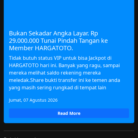
Bukan Sekadar Angka Layar. Rp
29.000.000 Tunai Pindah Tangan ke
Member HARGATOTO.
Tidak butuh status VIP untuk bisa Jackpot di
HARGATOTO hari ini. Banyak yang ragu, sampai
mereka melihat saldo rekening mereka
meledak.Share bukti transfer ini ke temen anda
yang masih sering rungkad di tempat lain
Jumat, 07 Agustus 2026
Read More