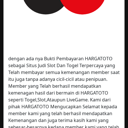
dengan ada nya Bukti Pembayaran HARGATOTO
sebagai Situs Judi Slot Dan Togel Terpercaya yang
Telah membayar semua kemenangan member saat
itu juga tanpa adanya cicil-cicil atau penipuan.
Member yang Telah berhasil mendapatkan
kemenagan hasil dari bermain di HARGATOTO
seperti Togel,Slot,Ataupun LiveGame. Kami dari
pihak HARGATOTO Mengucapkan Selamat kepada
member kami yang telah berhasil mendapatkan
Kemenangan dan juga terima kasih kami yang
sebesar-besarnya kedapa member kami yang telah