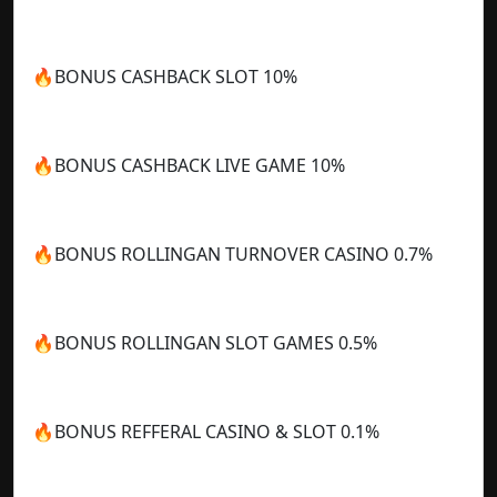
🔥BONUS CASHBACK SLOT 10%
🔥BONUS CASHBACK LIVE GAME 10%
🔥BONUS ROLLINGAN TURNOVER CASINO 0.7%
🔥BONUS ROLLINGAN SLOT GAMES 0.5%
🔥BONUS REFFERAL CASINO & SLOT 0.1%