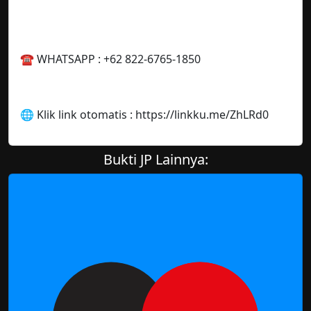
☎️ WHATSAPP : +62 822-6765-1850
🌐 Klik link otomatis : https://linkku.me/ZhLRd0
Bukti JP Lainnya: