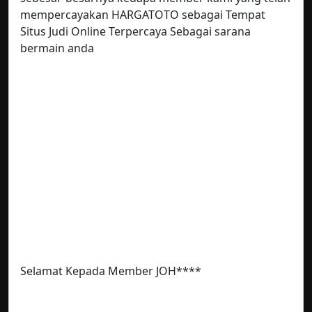
mempercayakan HARGATOTO sebagai Tempat
Situs Judi Online Terpercaya Sebagai sarana
bermain anda
Selamat Kepada Member JOH****