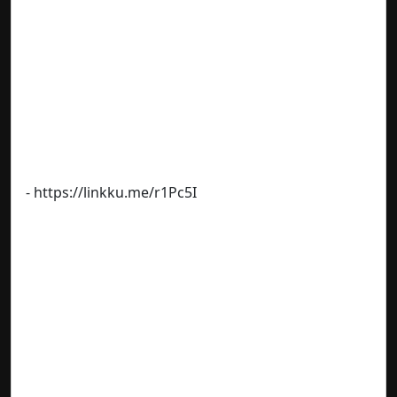
- https://linkku.me/r1Pc5I