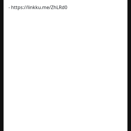
- https://linkku.me/ZhLRd0