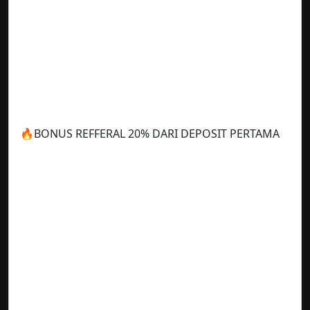
🔥BONUS REFFERAL 20% DARI DEPOSIT PERTAMA