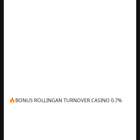
🔥BONUS ROLLINGAN TURNOVER CASINO 0.7%