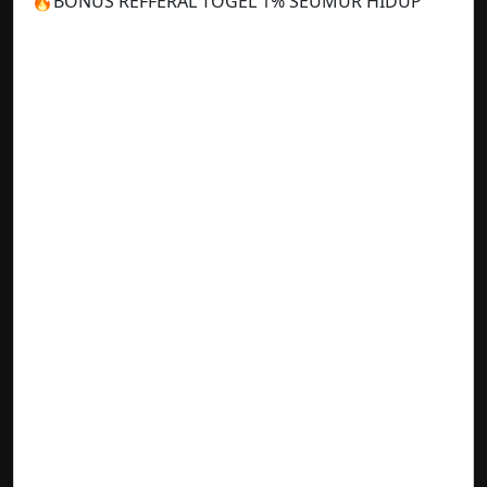
🔥BONUS REFFERAL TOGEL 1% SEUMUR HIDUP