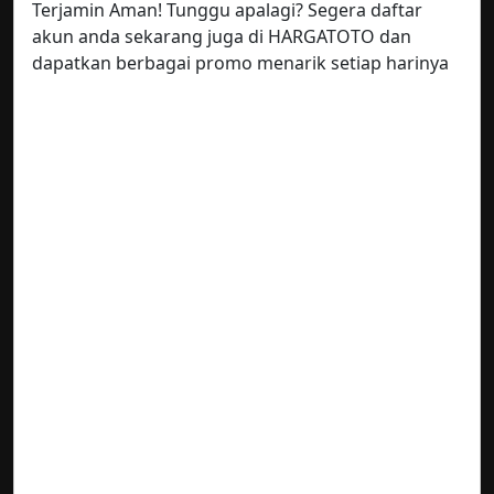
Terjamin Aman! Tunggu apalagi? Segera daftar
akun anda sekarang juga di HARGATOTO dan
dapatkan berbagai promo menarik setiap harinya