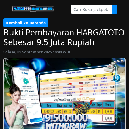
Kembali ke Beranda
Bukti Pembayaran HARGATOTO
Sebesar 9.5 Juta Rupiah
Selasa, 09 September 2025 18:48 WIB