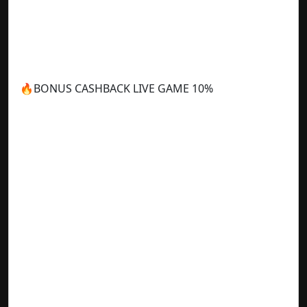
🔥BONUS CASHBACK LIVE GAME 10%