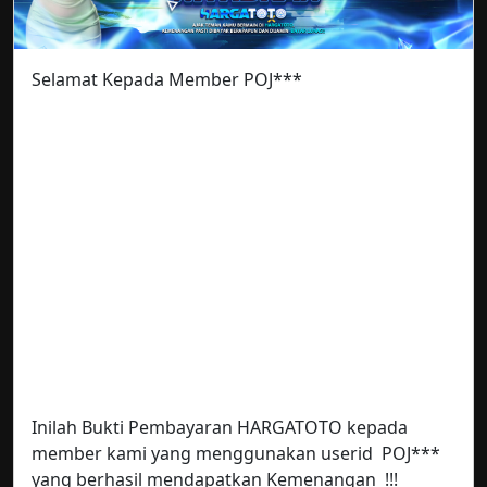
Selamat Kepada Member POJ***
Inilah Bukti Pembayaran HARGATOTO kepada
member kami yang menggunakan userid POJ***
yang berhasil mendapatkan Kemenangan !!!