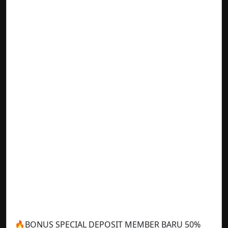
🔥BONUS SPECIAL DEPOSIT MEMBER BARU 50%