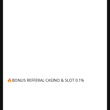
🔥BONUS REFFERAL CASINO & SLOT 0.1%