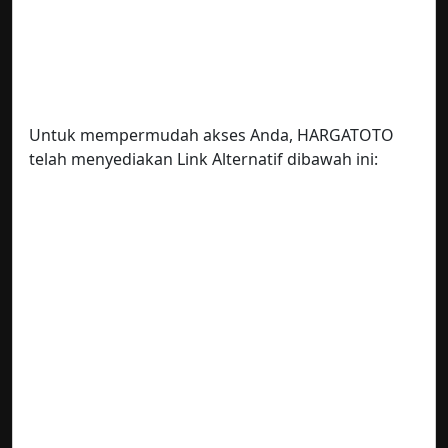
Untuk mempermudah akses Anda, HARGATOTO
telah menyediakan Link Alternatif dibawah ini: