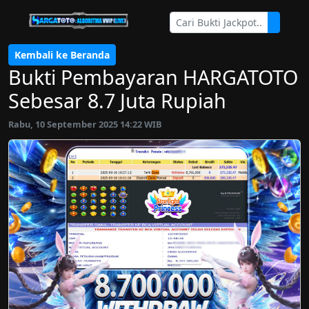
Kembali ke Beranda
Bukti Pembayaran HARGATOTO
Sebesar 8.7 Juta Rupiah
Rabu, 10 September 2025 14:22 WIB