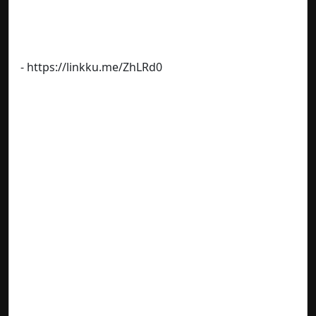
- https://linkku.me/ZhLRd0