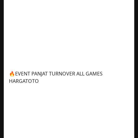
🔥EVENT PANJAT TURNOVER ALL GAMES
HARGATOTO