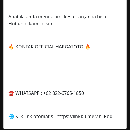
Apabila anda mengalami kesulitan,anda bisa
Hubungi kami di sini:
🔥 KONTAK OFFICIAL HARGATOTO 🔥
☎️ WHATSAPP : +62 822-6765-1850
🌐 Klik link otomatis : https://linkku.me/ZhLRd0