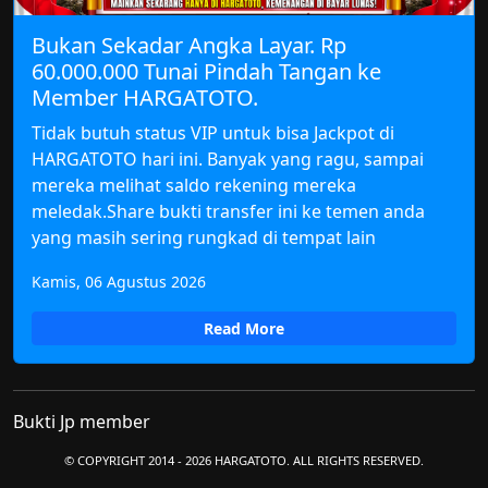
Bukan Sekadar Angka Layar. Rp
60.000.000 Tunai Pindah Tangan ke
Member HARGATOTO.
Tidak butuh status VIP untuk bisa Jackpot di
HARGATOTO hari ini. Banyak yang ragu, sampai
mereka melihat saldo rekening mereka
meledak.Share bukti transfer ini ke temen anda
yang masih sering rungkad di tempat lain
Kamis, 06 Agustus 2026
Read More
Bukti Jp member
© COPYRIGHT 2014 - 2026 HARGATOTO. ALL RIGHTS RESERVED.