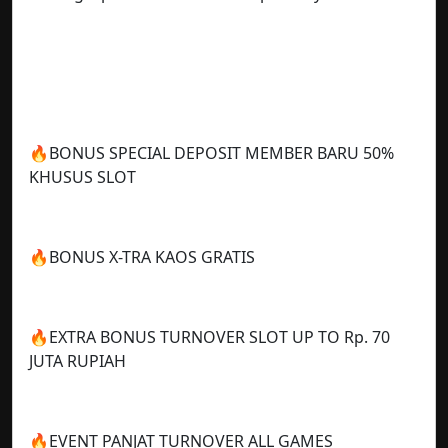
🔥BONUS SPECIAL DEPOSIT MEMBER BARU 50%
KHUSUS SLOT
🔥BONUS X-TRA KAOS GRATIS
🔥EXTRA BONUS TURNOVER SLOT UP TO Rp. 70
JUTA RUPIAH
🔥EVENT PANJAT TURNOVER ALL GAMES