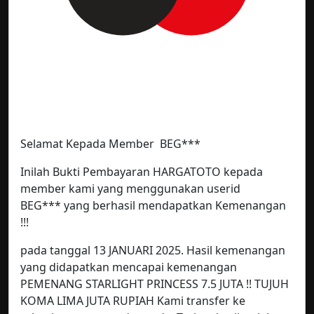
Selamat Kepada Member BEG***
Inilah Bukti Pembayaran HARGATOTO kepada
member kami yang menggunakan userid
BEG*** yang berhasil mendapatkan Kemenangan
!!!
pada tanggal 13 JANUARI 2025. Hasil kemenangan
yang didapatkan mencapai kemenangan
PEMENANG STARLIGHT PRINCESS 7.5 JUTA !! TUJUH
KOMA LIMA JUTA RUPIAH Kami transfer ke