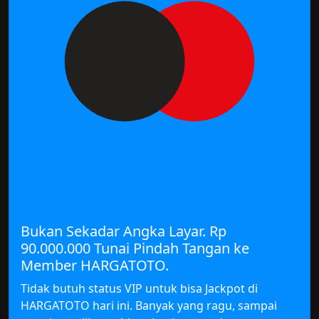
Bukan Sekadar Angka Layar. Rp
90.000.000 Tunai Pindah Tangan ke
Member HARGATOTO.
Tidak butuh status VIP untuk bisa Jackpot di
HARGATOTO hari ini. Banyak yang ragu, sampai