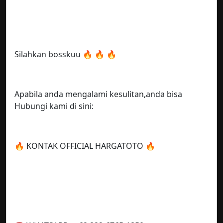
Silahkan bosskuu 🔥 🔥 🔥
Apabila anda mengalami kesulitan,anda bisa
Hubungi kami di sini:
🔥 KONTAK OFFICIAL HARGATOTO 🔥