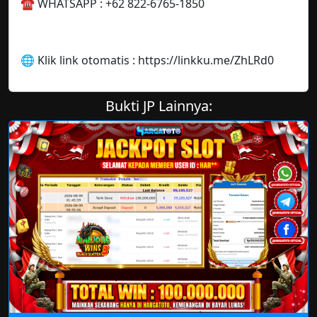
☎️ WHATSAPP : +62 822-6765-1850
🌐 Klik link otomatis : https://linkku.me/ZhLRd0
Bukti JP Lainnya: