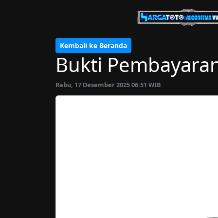
Kembali ke Beranda
Bukti Pembayara
Rabu, 17 Desember 2025 06:51 WIB