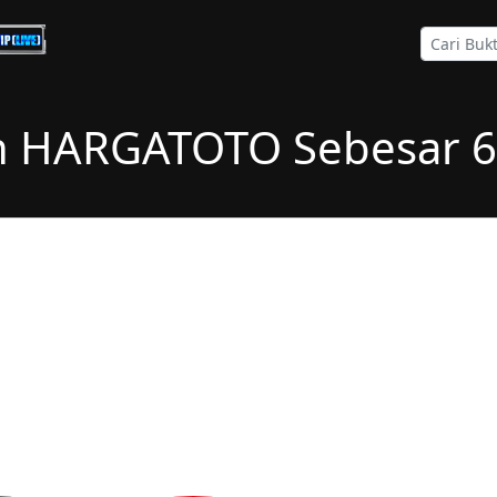
n HARGATOTO Sebesar 60