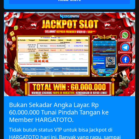
Bukan Sekadar Angka Layar. Rp
60.000.000 Tunai Pindah Tangan ke
Member HARGATOTO.
Tidak butuh status VIP untuk bisa Jackpot di
HARGATOTO hari ini. Banyak yang ragu, sampai