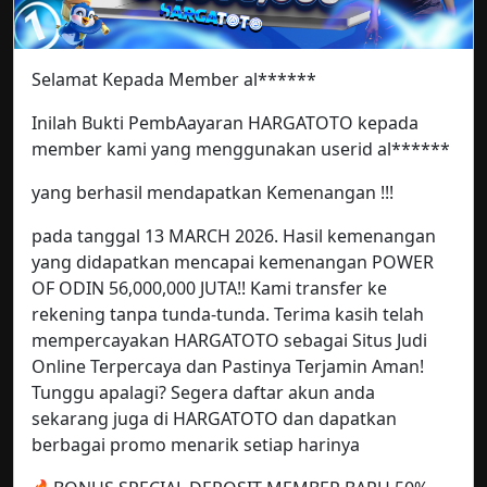
Selamat Kepada Member al******
Inilah Bukti PembAayaran HARGATOTO kepada
member kami yang menggunakan userid al******
yang berhasil mendapatkan Kemenangan !!!
pada tanggal 13 MARCH 2026. Hasil kemenangan
yang didapatkan mencapai kemenangan POWER
OF ODIN 56,000,000 JUTA!! Kami transfer ke
rekening tanpa tunda-tunda. Terima kasih telah
mempercayakan HARGATOTO sebagai Situs Judi
Online Terpercaya dan Pastinya Terjamin Aman!
Tunggu apalagi? Segera daftar akun anda
sekarang juga di HARGATOTO dan dapatkan
berbagai promo menarik setiap harinya