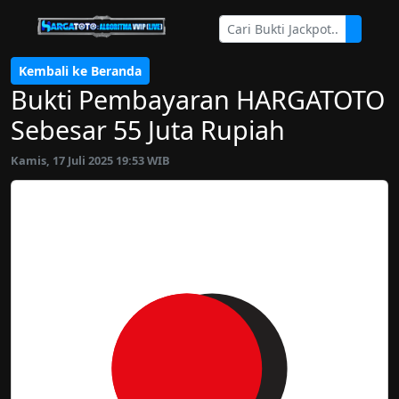
Kembali ke Beranda
Bukti Pembayaran HARGATOTO
Sebesar 55 Juta Rupiah
Kamis, 17 Juli 2025 19:53 WIB