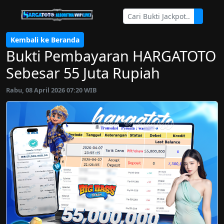
Kembali ke Beranda
Bukti Pembayaran HARGATOTO
Sebesar 55 Juta Rupiah
Rabu, 08 April 2026 07:20 WIB