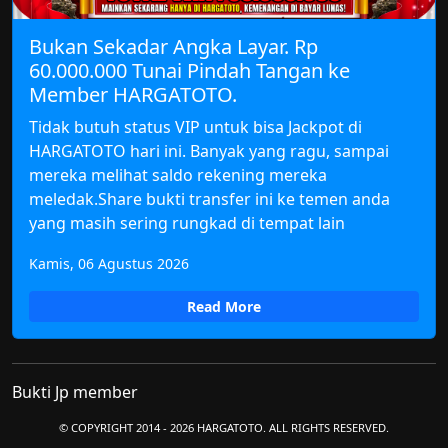
Bukan Sekadar Angka Layar. Rp
60.000.000 Tunai Pindah Tangan ke
Member HARGATOTO.
Tidak butuh status VIP untuk bisa Jackpot di
HARGATOTO hari ini. Banyak yang ragu, sampai
mereka melihat saldo rekening mereka
meledak.Share bukti transfer ini ke temen anda
yang masih sering rungkad di tempat lain
Kamis, 06 Agustus 2026
Read More
Bukti Jp member
© COPYRIGHT 2014 - 2026 HARGATOTO. ALL RIGHTS RESERVED.