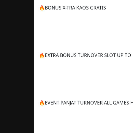
🔥BONUS X-TRA KAOS GRATIS
🔥EXTRA BONUS TURNOVER SLOT UP TO R
🔥EVENT PANJAT TURNOVER ALL GAMES