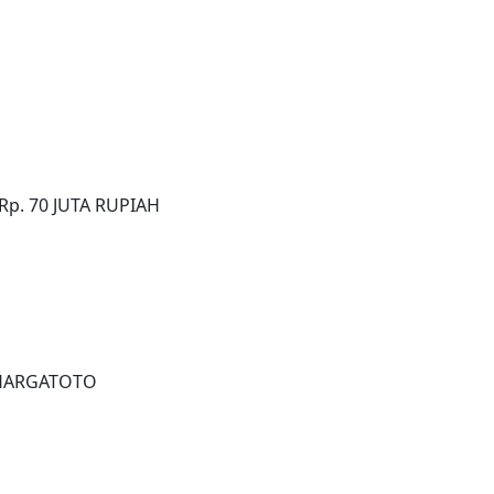
p. 70 JUTA RUPIAH
 HARGATOTO