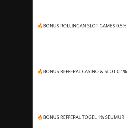
🔥BONUS ROLLINGAN SLOT GAMES 0.5%
🔥BONUS REFFERAL CASINO & SLOT 0.1%
🔥BONUS REFFERAL TOGEL 1% SEUMUR 