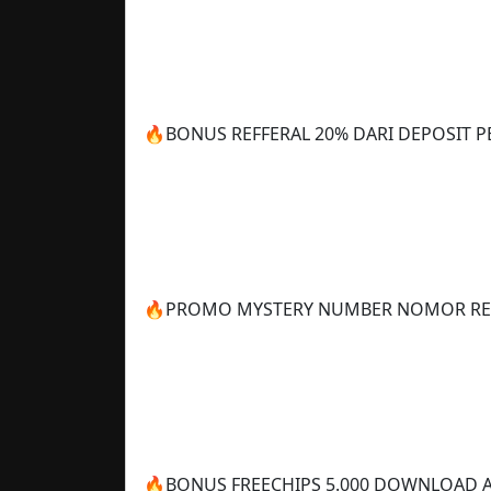
🔥BONUS REFFERAL 20% DARI DEPOSIT 
🔥PROMO MYSTERY NUMBER NOMOR R
🔥BONUS FREECHIPS 5.000 DOWNLOAD 