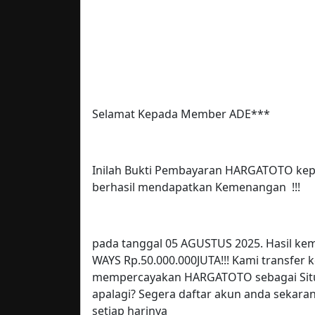
Selamat Kepada Member ADE***
Inilah Bukti Pembayaran HARGATOTO ke
berhasil mendapatkan Kemenangan !!!
pada tanggal 05 AGUSTUS 2025. Hasil 
WAYS Rp.50.000.000JUTA!!! Kami transfer 
mempercayakan HARGATOTO sebagai Situs 
apalagi? Segera daftar akun anda sekar
setiap harinya