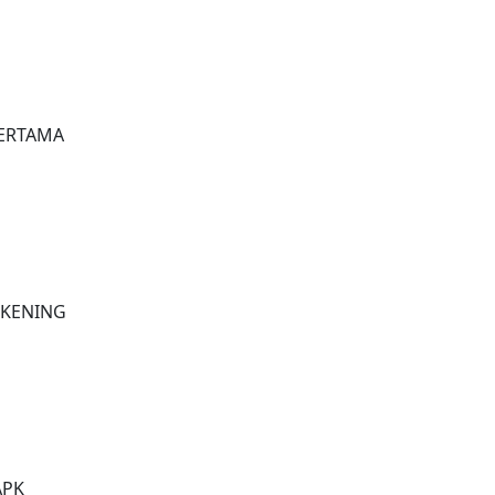
PERTAMA
EKENING
APK