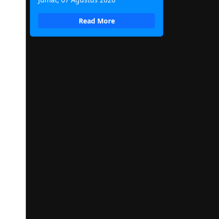
Read More