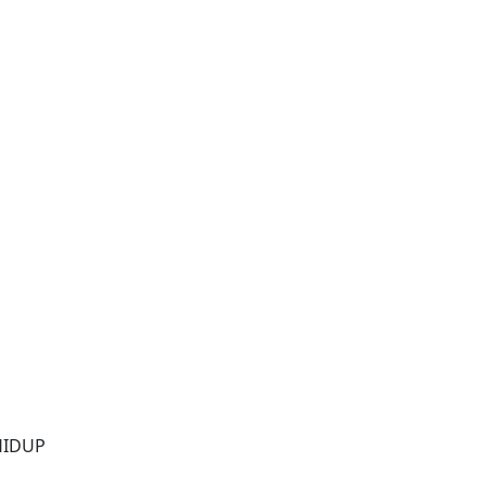
HIDUP