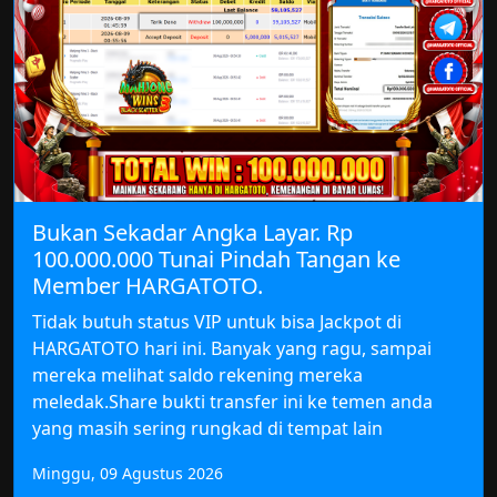
Bukan Sekadar Angka Layar. Rp
100.000.000 Tunai Pindah Tangan ke
Member HARGATOTO.
Tidak butuh status VIP untuk bisa Jackpot di
HARGATOTO hari ini. Banyak yang ragu, sampai
mereka melihat saldo rekening mereka
meledak.Share bukti transfer ini ke temen anda
yang masih sering rungkad di tempat lain
Minggu, 09 Agustus 2026