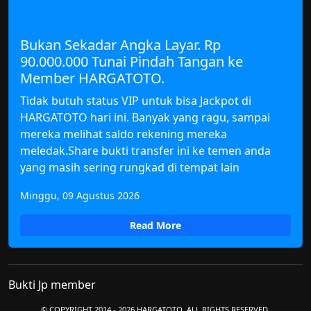
Bukan Sekadar Angka Layar. Rp
90.000.000 Tunai Pindah Tangan ke
Member HARGATOTO.
Tidak butuh status VIP untuk bisa Jackpot di
HARGATOTO hari ini. Banyak yang ragu, sampai
mereka melihat saldo rekening mereka
meledak.Share bukti transfer ini ke temen anda
yang masih sering rungkad di tempat lain
Minggu, 09 Agustus 2026
Read More
Bukti Jp member
© COPYRIGHT 2014 - 2026 HARGATOTO. ALL RIGHTS RESERVED.