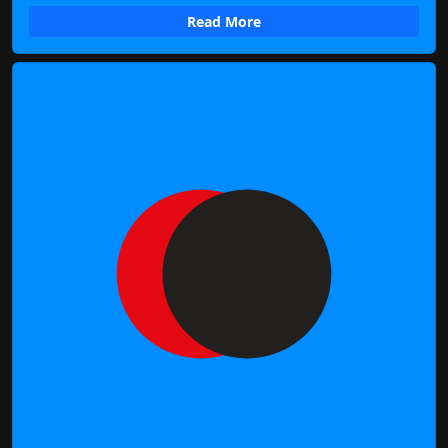
Read More