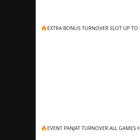
🔥EXTRA BONUS TURNOVER SLOT UP TO R
🔥EVENT PANJAT TURNOVER ALL GAMES