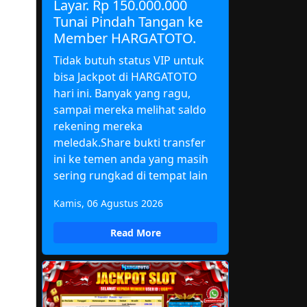
Layar. Rp 150.000.000
Tunai Pindah Tangan ke
Member HARGATOTO.
Tidak butuh status VIP untuk
bisa Jackpot di HARGATOTO
hari ini. Banyak yang ragu,
sampai mereka melihat saldo
rekening mereka
meledak.Share bukti transfer
ini ke temen anda yang masih
sering rungkad di tempat lain
Kamis, 06 Agustus 2026
Read More