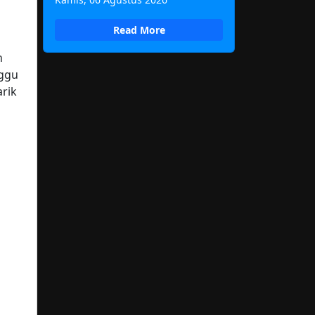
Read More
h
nggu
rik