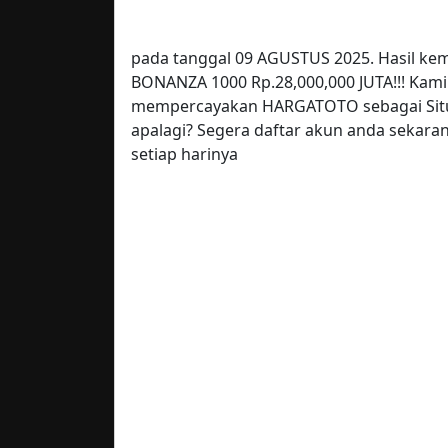
pada tanggal 09 AGUSTUS 2025. Hasil 
BONANZA 1000 Rp.28,000,000 JUTA!!! Kami 
mempercayakan HARGATOTO sebagai Situs 
apalagi? Segera daftar akun anda sekar
setiap harinya