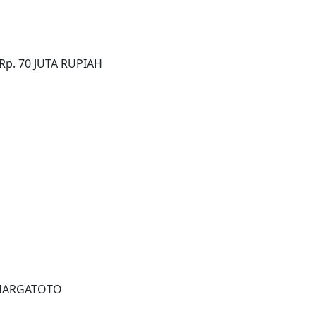
p. 70 JUTA RUPIAH
 HARGATOTO