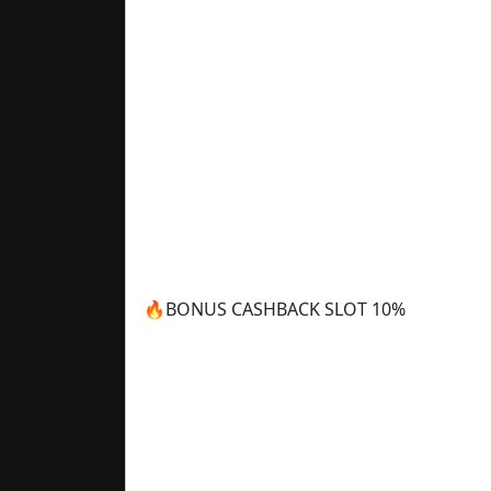
🔥BONUS CASHBACK SLOT 10%