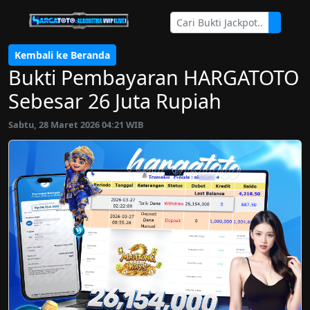
Kembali ke Beranda
Bukti Pembayaran HARGATOTO
Sebesar 26 Juta Rupiah
Sabtu, 28 Maret 2026 04:21 WIB