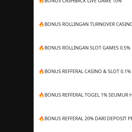
🔥BONUS CASHBACK LIVE GAME 10%
🔥BONUS ROLLINGAN TURNOVER CASINO
🔥BONUS ROLLINGAN SLOT GAMES 0.5%
🔥BONUS REFFERAL CASINO & SLOT 0.1%
🔥BONUS REFFERAL TOGEL 1% SEUMUR 
🔥BONUS REFFERAL 20% DARI DEPOSIT 