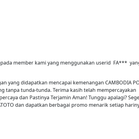
epada member kami yang menggunakan userid FA*** yan
nangan yang didapatkan mencapai kemenangan CAMBODIA P
ning tanpa tunda-tunda. Terima kasih telah mempercayakan
percaya dan Pastinya Terjamin Aman! Tunggu apalagi? Seg
ATOTO dan dapatkan berbagai promo menarik setiap harin