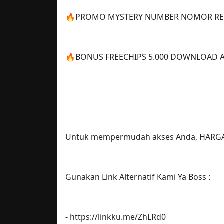
🔥PROMO MYSTERY NUMBER NOMOR R
🔥BONUS FREECHIPS 5.000 DOWNLOAD 
Untuk mempermudah akses Anda, HARGATO
Gunakan Link Alternatif Kami Ya Boss :
- https://linkku.me/ZhLRd0