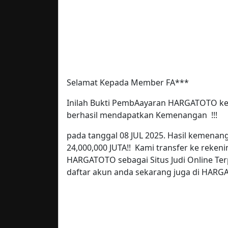
Selamat Kepada Member FA***
Inilah Bukti PembAayaran HARGATOTO k
berhasil mendapatkan Kemenangan !!!
pada tanggal 08 JUL 2025. Hasil keme
24,000,000 JUTA!! Kami transfer ke reke
HARGATOTO sebagai Situs Judi Online Ter
daftar akun anda sekarang juga di HARG