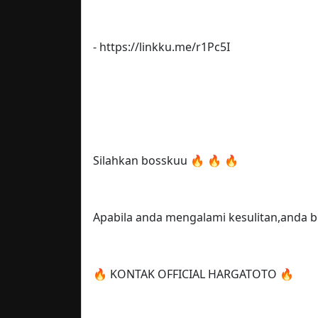
- https://linkku.me/r1Pc5I
Silahkan bosskuu 🔥 🔥 🔥
Apabila anda mengalami kesulitan,anda bi
🔥 KONTAK OFFICIAL HARGATOTO 🔥