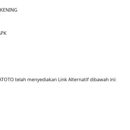
EKENING
APK
TO telah menyediakan Link Alternatif dibawah ini: