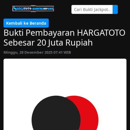
Kembali ke Beranda
Bukti Pembayaran HARGATOTO
Sebesar 20 Juta Rupiah
Minggu, 28 Desember 2025 07:41 WIB