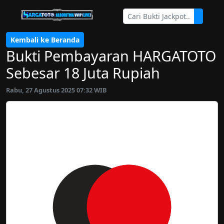
Kembali ke Beranda
Bukti Pembayaran HARGATOTO
Sebesar 18 Juta Rupiah
Rabu, 27 Agustus 2025 07:32 WIB