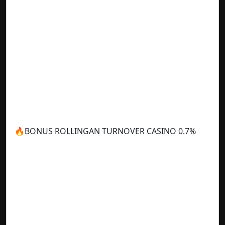
🔥BONUS ROLLINGAN TURNOVER CASINO 0.7%