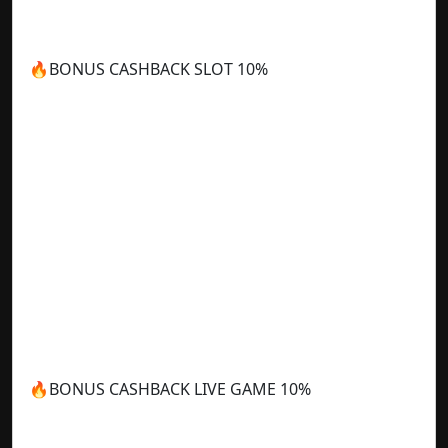
🔥BONUS CASHBACK SLOT 10%
🔥BONUS CASHBACK LIVE GAME 10%