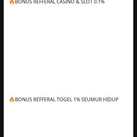
🔥BONUS REFFERAL CASINO & SLOT 0.1%
🔥BONUS REFFERAL TOGEL 1% SEUMUR HIDUP