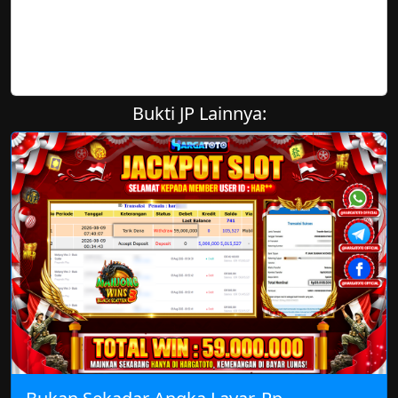
Bukti JP Lainnya: