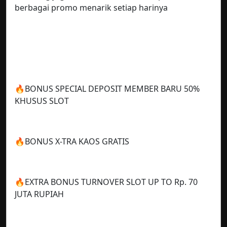
berbagai promo menarik setiap harinya
🔥BONUS SPECIAL DEPOSIT MEMBER BARU 50%
KHUSUS SLOT
🔥BONUS X-TRA KAOS GRATIS
🔥EXTRA BONUS TURNOVER SLOT UP TO Rp. 70
JUTA RUPIAH