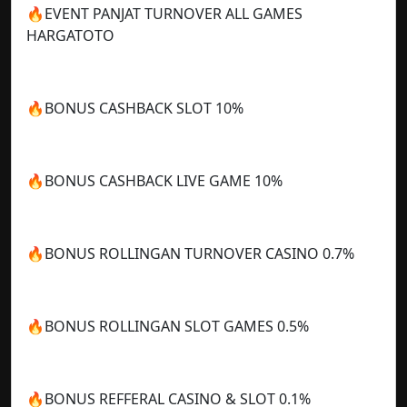
🔥EVENT PANJAT TURNOVER ALL GAMES
HARGATOTO
🔥BONUS CASHBACK SLOT 10%
🔥BONUS CASHBACK LIVE GAME 10%
🔥BONUS ROLLINGAN TURNOVER CASINO 0.7%
🔥BONUS ROLLINGAN SLOT GAMES 0.5%
🔥BONUS REFFERAL CASINO & SLOT 0.1%