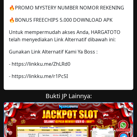
🔥PROMO MYSTERY NUMBER NOMOR REKENING
🔥BONUS FREECHIPS 5.000 DOWNLOAD APK
Untuk mempermudah akses Anda, HARGATOTO
telah menyediakan Link Alternatif dibawah ini:
Gunakan Link Alternatif Kami Ya Boss :
- https://linkku.me/ZhLRd0
- https://linkku.me/r1Pc5I
Bukti JP Lainnya: