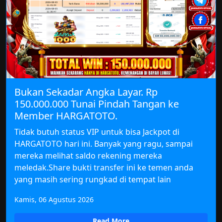
Bukan Sekadar Angka Layar. Rp
150.000.000 Tunai Pindah Tangan ke
Member HARGATOTO.
Tidak butuh status VIP untuk bisa Jackpot di
HARGATOTO hari ini. Banyak yang ragu, sampai
mereka melihat saldo rekening mereka
meledak.Share bukti transfer ini ke temen anda
yang masih sering rungkad di tempat lain
Kamis, 06 Agustus 2026
Read More