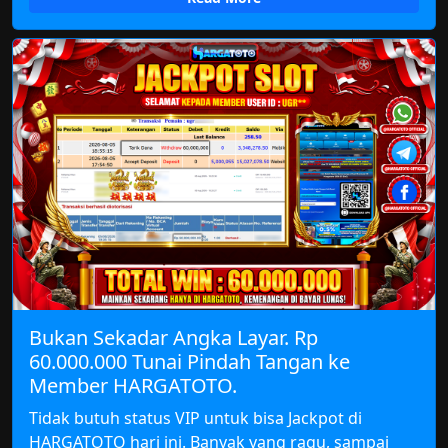
Bukan Sekadar Angka Layar. Rp
60.000.000 Tunai Pindah Tangan ke
Member HARGATOTO.
Tidak butuh status VIP untuk bisa Jackpot di
HARGATOTO hari ini. Banyak yang ragu, sampai