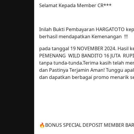
Selamat Kepada Member CR***
Inilah Bukti Pembayaran HARGATOTO ke
berhasil mendapatkan Kemenangan !!!
pada tanggal 19 NOVEMBER 2024. Hasil
PEMENANG WILD BANDITO 16 JUTA RUPIAH
tanpa tunda-tunda.Terima kasih telah m
dan Pastinya Terjamin Aman! Tunggu apa
dan dapatkan berbagai promo menarik se
🔥BONUS SPECIAL DEPOSIT MEMBER BA