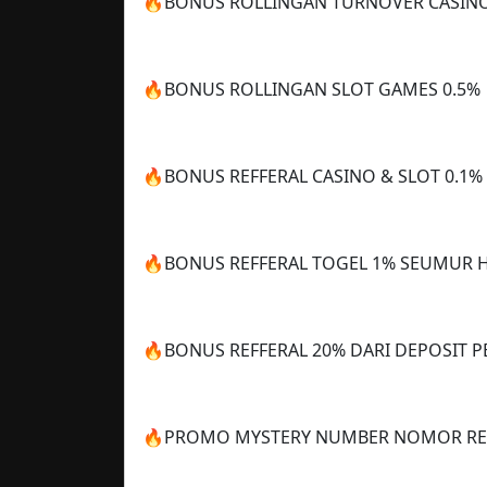
🔥BONUS ROLLINGAN TURNOVER CASINO
🔥BONUS ROLLINGAN SLOT GAMES 0.5%
🔥BONUS REFFERAL CASINO & SLOT 0.1%
🔥BONUS REFFERAL TOGEL 1% SEUMUR 
🔥BONUS REFFERAL 20% DARI DEPOSIT 
🔥PROMO MYSTERY NUMBER NOMOR R