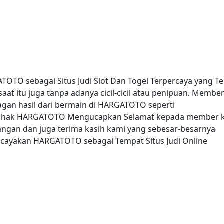
TO sebagai Situs Judi Slot Dan Togel Terpercaya yang Te
itu juga tanpa adanya cicil-cicil atau penipuan. Membe
gan hasil dari bermain di HARGATOTO seperti
i pihak HARGATOTO Mengucapkan Selamat kepada member 
ngan dan juga terima kasih kami yang sebesar-besarnya
ayakan HARGATOTO sebagai Tempat Situs Judi Online