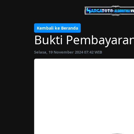
Kembali ke Beranda
Bukti Pembayara
Selasa, 19 November 2024 07:42 WIB