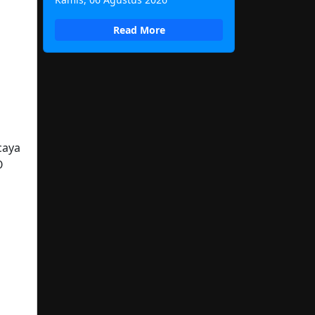
Read More
caya
O