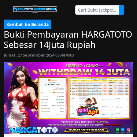
Kembali ke Beranda
Bukti Pembayaran HARGATOTO
Sebesar 14Juta Rupiah
Jumat, 27 September 2024 05:44 WIB