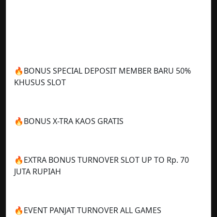
🔥BONUS SPECIAL DEPOSIT MEMBER BARU 50%
KHUSUS SLOT
🔥BONUS X-TRA KAOS GRATIS
🔥EXTRA BONUS TURNOVER SLOT UP TO Rp. 70
JUTA RUPIAH
🔥EVENT PANJAT TURNOVER ALL GAMES