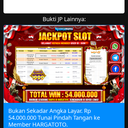
Bukti JP Lainnya:
Bukan Sekadar Angka Layar. Rp
54.000.000 Tunai Pindah Tangan ke
Member HARGATOTO.