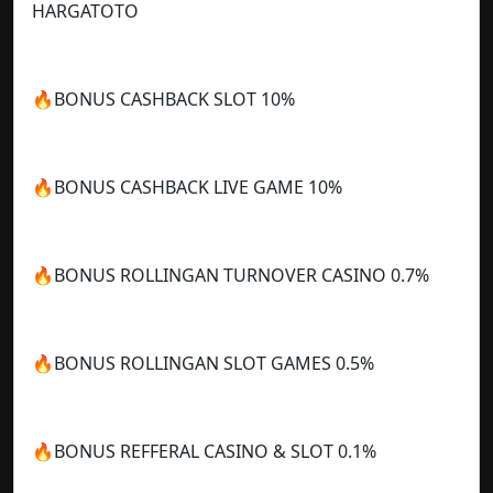
HARGATOTO
🔥BONUS CASHBACK SLOT 10%
🔥BONUS CASHBACK LIVE GAME 10%
🔥BONUS ROLLINGAN TURNOVER CASINO 0.7%
🔥BONUS ROLLINGAN SLOT GAMES 0.5%
🔥BONUS REFFERAL CASINO & SLOT 0.1%