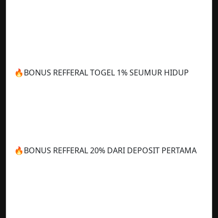
🔥BONUS REFFERAL TOGEL 1% SEUMUR HIDUP
🔥BONUS REFFERAL 20% DARI DEPOSIT PERTAMA