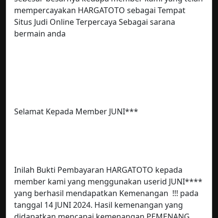
mempercayakan HARGATOTO sebagai Tempat
Situs Judi Online Terpercaya Sebagai sarana
bermain anda
Selamat Kepada Member JUNI***
Inilah Bukti Pembayaran HARGATOTO kepada
member kami yang menggunakan userid JUNI****
yang berhasil mendapatkan Kemenangan !!! pada
tanggal 14 JUNI 2024. Hasil kemenangan yang
didapatkan mencapai kemenangan PEMENANG