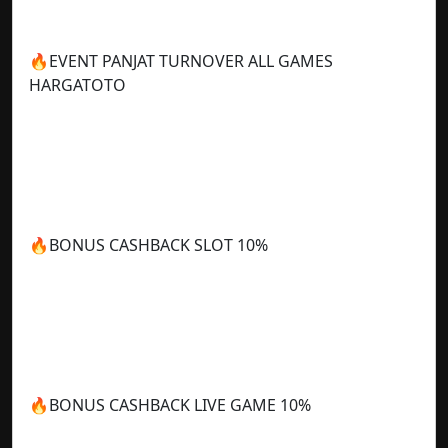
🔥EVENT PANJAT TURNOVER ALL GAMES
HARGATOTO
🔥BONUS CASHBACK SLOT 10%
🔥BONUS CASHBACK LIVE GAME 10%