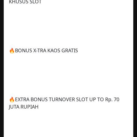
KHUSUS SLOT
🔥BONUS X-TRA KAOS GRATIS
🔥EXTRA BONUS TURNOVER SLOT UP TO Rp. 70
JUTA RUPIAH