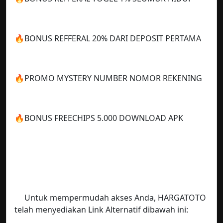
🔥BONUS REFFERAL 20% DARI DEPOSIT PERTAMA
🔥PROMO MYSTERY NUMBER NOMOR REKENING
🔥BONUS FREECHIPS 5.000 DOWNLOAD APK
Untuk mempermudah akses Anda, HARGATOTO
telah menyediakan Link Alternatif dibawah ini: