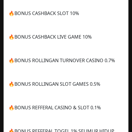
🔥BONUS CASHBACK SLOT 10%
🔥BONUS CASHBACK LIVE GAME 10%
🔥BONUS ROLLINGAN TURNOVER CASINO 0.7%
🔥BONUS ROLLINGAN SLOT GAMES 0.5%
🔥BONUS REFFERAL CASINO & SLOT 0.1%
🔥BONUS REFFERAL TOGEL 1% SEUMUR HIDUP