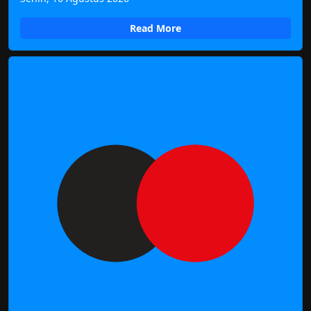
Read More