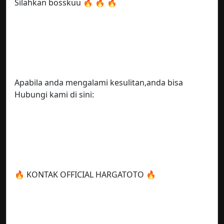
Silahkan bosskuu 🔥 🔥 🔥
Apabila anda mengalami kesulitan,anda bisa
Hubungi kami di sini:
🔥 KONTAK OFFICIAL HARGATOTO 🔥