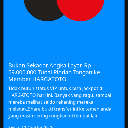
Bukan Sekadar Angka Layar. Rp
59.000.000 Tunai Pindah Tangan ke
Member HARGATOTO.
Tidak butuh status VIP untuk bisa Jackpot di
HARGATOTO hari ini. Banyak yang ragu, sampai
mereka melihat saldo rekening mereka
meledak.Share bukti transfer ini ke temen anda
yang masih sering rungkad di tempat lain
Senin, 10 Agustus 2026