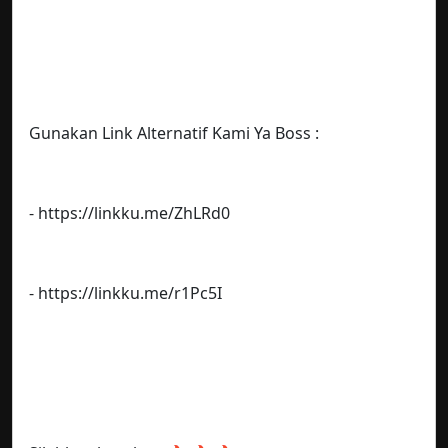
Gunakan Link Alternatif Kami Ya Boss :
- https://linkku.me/ZhLRd0
- https://linkku.me/r1Pc5I