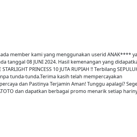
pada member kami yang menggunakan userid ANAK**** y
da tanggal 08 JUNI 2024. Hasil kemenangan yang didapatk
ARLIGHT PRINCESS 10 JUTA RUPIAH !! Terbilang SEPULU
tanpa tunda-tunda.Terima kasih telah mempercayakan
percaya dan Pastinya Terjamin Aman! Tunggu apalagi? Seg
ATOTO dan dapatkan berbagai promo menarik setiap harin