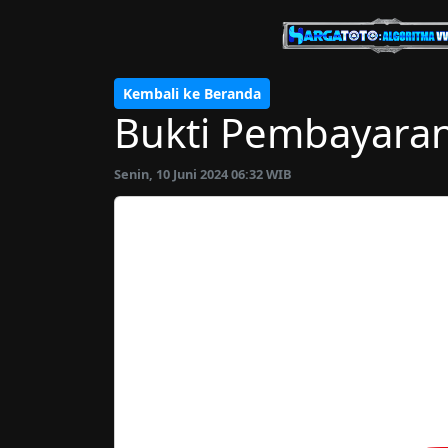
Kembali ke Beranda
Bukti Pembayara
Senin, 10 Juni 2024 06:32 WIB