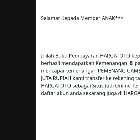
Selamat Kepada Member ANAK***
Inilah Bukti Pembayaran HARGATOTO ke
berhasil mendapatkan Kemenangan !!! pa
mencapai kemenangan PEMENANG GAME ST
JUTA RUPIAH kami transfer ke rekening 
HARGATOTO sebagai Situs Judi Online Ter
daftar akun anda sekarang juga di HARG