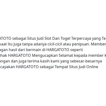
TO sebagai Situs Judi Slot Dan Togel Terpercaya yang Te
itu juga tanpa adanya cicil-cicil atau penipuan. Membe
gan hasil dari bermain di HARGATOTO seperti
i pihak HARGATOTO Mengucapkan Selamat kepada member 
ngan dan juga terima kasih kami yang sebesar-besarnya
ayakan HARGATOTO sebagai Tempat Situs Judi Online