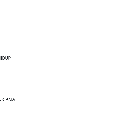
HIDUP
PERTAMA