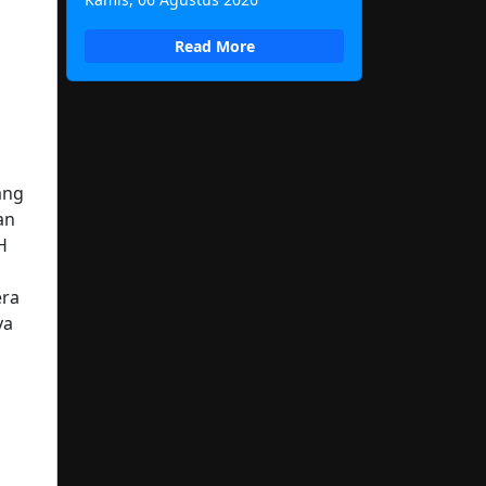
Read More
ang
an
H
era
ya