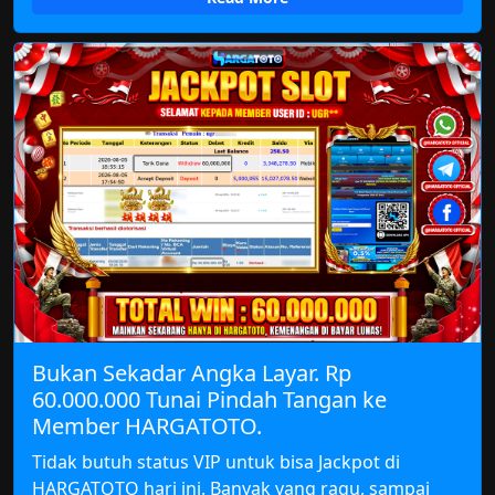
Bukan Sekadar Angka Layar. Rp
60.000.000 Tunai Pindah Tangan ke
Member HARGATOTO.
Tidak butuh status VIP untuk bisa Jackpot di
HARGATOTO hari ini. Banyak yang ragu, sampai