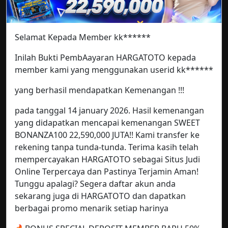
Selamat Kepada Member kk******
Inilah Bukti PembAayaran HARGATOTO kepada
member kami yang menggunakan userid kk******
yang berhasil mendapatkan Kemenangan !!!
pada tanggal 14 january 2026. Hasil kemenangan
yang didapatkan mencapai kemenangan SWEET
BONANZA100 22,590,000 JUTA!! Kami transfer ke
rekening tanpa tunda-tunda. Terima kasih telah
mempercayakan HARGATOTO sebagai Situs Judi
Online Terpercaya dan Pastinya Terjamin Aman!
Tunggu apalagi? Segera daftar akun anda
sekarang juga di HARGATOTO dan dapatkan
berbagai promo menarik setiap harinya