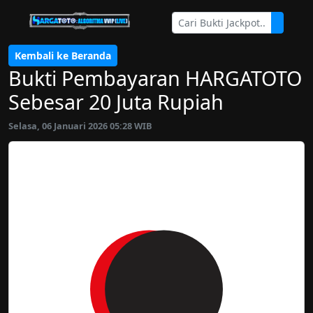
Kembali ke Beranda
Bukti Pembayaran HARGATOTO
Sebesar 20 Juta Rupiah
Selasa, 06 Januari 2026 05:28 WIB