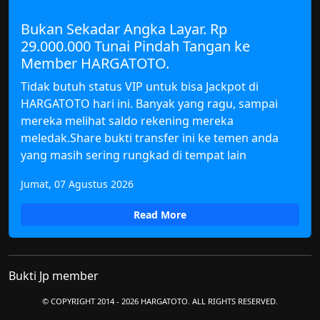
Bukan Sekadar Angka Layar. Rp
29.000.000 Tunai Pindah Tangan ke
Member HARGATOTO.
Tidak butuh status VIP untuk bisa Jackpot di
HARGATOTO hari ini. Banyak yang ragu, sampai
mereka melihat saldo rekening mereka
meledak.Share bukti transfer ini ke temen anda
yang masih sering rungkad di tempat lain
Jumat, 07 Agustus 2026
Read More
Bukti Jp member
© COPYRIGHT 2014 - 2026 HARGATOTO. ALL RIGHTS RESERVED.