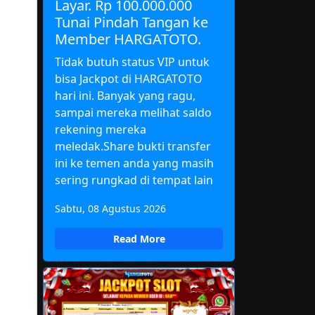
Layar. Rp 100.000.000
Tunai Pindah Tangan ke
Member HARGATOTO.
Tidak butuh status VIP untuk
bisa Jackpot di HARGATOTO
hari ini. Banyak yang ragu,
sampai mereka melihat saldo
rekening mereka
meledak.Share bukti transfer
ini ke temen anda yang masih
sering rungkad di tempat lain
Sabtu, 08 Agustus 2026
Read More