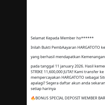
Selamat Kepada Member ho******
Inilah Bukti PembAayaran HARGATOTO k
yang berhasil mendapatkan Kemenangan !
pada tanggal 11 january 2026. Hasil ke
STRIKE 11,600,000 JUTA!! Kami transfer ke
mempercayakan HARGATOTO sebagai Situs 
apalagi? Segera daftar akun anda sekar
setiap harinya
🔥BONUS SPECIAL DEPOSIT MEMBER BAR