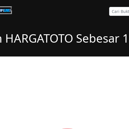
n HARGATOTO Sebesar 11