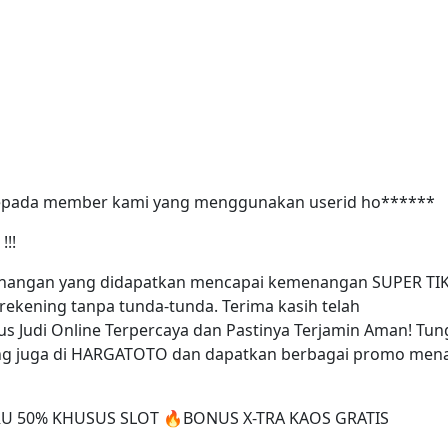
epada member kami yang menggunakan userid ho******
!!
menangan yang didapatkan mencapai kemenangan SUPER TIK
 rekening tanpa tunda-tunda. Terima kasih telah
Judi Online Terpercaya dan Pastinya Terjamin Aman! Tu
ang juga di HARGATOTO dan dapatkan berbagai promo mena
U 50% KHUSUS SLOT 🔥BONUS X-TRA KAOS GRATIS