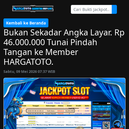
Kembali ke Beranda
Bukan Sekadar Angka Layar. Rp
46.000.000 Tunai Pindah
Tangan ke Member
HARGATOTO.
Sabtu, 09 Mei 2026 07:37 WIB