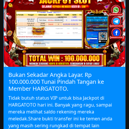
Bukan Sekadar Angka Layar. Rp
100.000.000 Tunai Pindah Tangan ke
Member HARGATOTO.
Tidak butuh status VIP untuk bisa Jackpot di
HARGATOTO hari ini. Banyak yang ragu, sampai
mereka melihat saldo rekening mereka
meledak.Share bukti transfer ini ke temen anda
yang masih sering rungkad di tempat lain