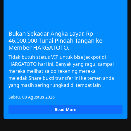
Bukan Sekadar Angka Layar. Rp
46.000.000 Tunai Pindah Tangan ke
Member HARGATOTO.
Tidak butuh status VIP untuk bisa Jackpot di
HARGATOTO hari ini. Banyak yang ragu, sampai
mereka melihat saldo rekening mereka
meledak.Share bukti transfer ini ke temen anda
yang masih sering rungkad di tempat lain
Sabtu, 08 Agustus 2026
Read More