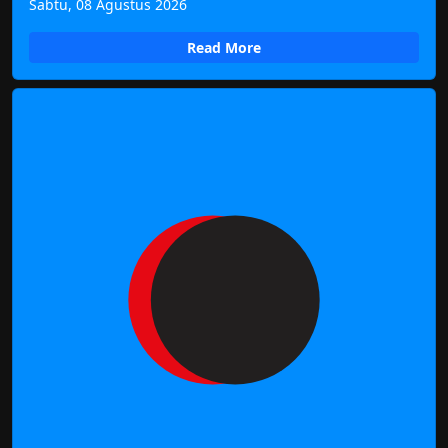
Sabtu, 08 Agustus 2026
Read More