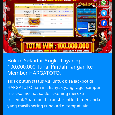
Bukan Sekadar Angka Layar. Rp
100.000.000 Tunai Pindah Tangan ke
Member HARGATOTO.
Tidak butuh status VIP untuk bisa Jackpot di
HARGATOTO hari ini. Banyak yang ragu, sampai
mereka melihat saldo rekening mereka
meledak.Share bukti transfer ini ke temen anda
yang masih sering rungkad di tempat lain