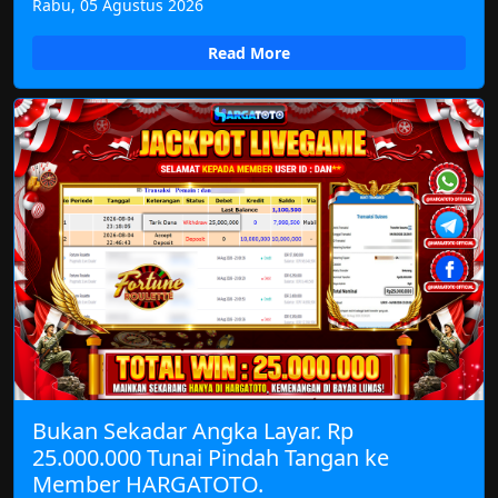
Rabu, 05 Agustus 2026
Read More
Bukan Sekadar Angka Layar. Rp
25.000.000 Tunai Pindah Tangan ke
Member HARGATOTO.