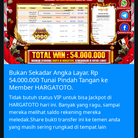
Bukan Sekadar Angka Layar. Rp
54.000.000 Tunai Pindah Tangan ke
Member HARGATOTO.
Tidak butuh status VIP untuk bisa Jackpot di
HARGATOTO hari ini. Banyak yang ragu, sampai
mereka melihat saldo rekening mereka
meledak.Share bukti transfer ini ke temen anda
yang masih sering rungkad di tempat lain