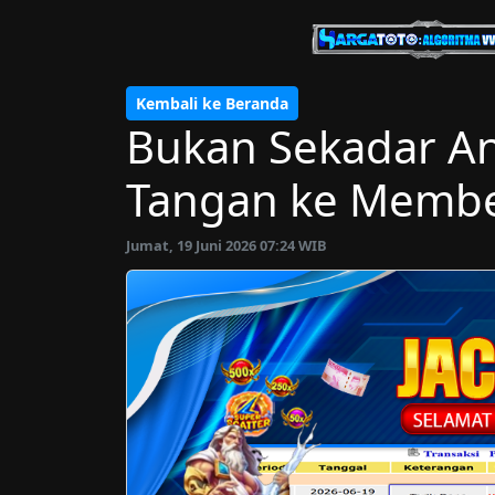
Kembali ke Beranda
Bukan Sekadar An
Tangan ke Memb
Jumat, 19 Juni 2026 07:24 WIB