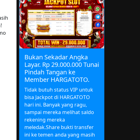
asih
!
omo
Bukan Sekadar Angka
Layar. Rp 29.000.000 Tunai
Pindah Tangan ke
Member HARGATOTO.
Tidak butuh status VIP untuk
bisa Jackpot di HARGATOTO
hari ini. Banyak yang ragu,
sampai mereka melihat saldo
rekening mereka
meledak.Share bukti transfer
ini ke temen anda yang masih