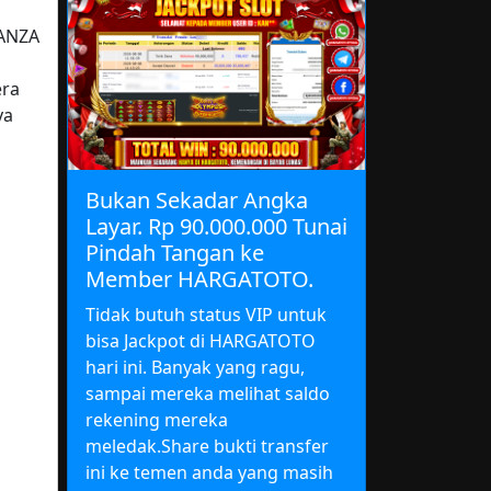
NANZA
era
ya
Bukan Sekadar Angka
Layar. Rp 90.000.000 Tunai
Pindah Tangan ke
Member HARGATOTO.
Tidak butuh status VIP untuk
bisa Jackpot di HARGATOTO
hari ini. Banyak yang ragu,
sampai mereka melihat saldo
rekening mereka
meledak.Share bukti transfer
ini ke temen anda yang masih