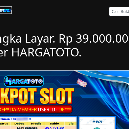
gka Layar. Rp 39.000.00
er HARGATOTO.