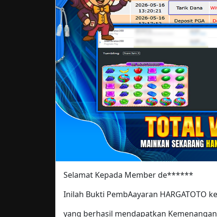
Selamat Kepada Member de******
Inilah Bukti PembAayaran HARGATOTO k
yang berhasil mendapatkan Kemenangan !