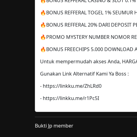
🔥BONUS REFFERAL CASINO & SLOT 0.1%
🔥BONUS REFFERAL TOGEL 1% SEUMUR 
🔥BONUS REFFERAL 20% DARI DEPOSIT 
🔥PROMO MYSTERY NUMBER NOMOR RE
🔥BONUS FREECHIPS 5.000 DOWNLOAD 
Untuk mempermudah akses Anda, HARGATO
Gunakan Link Alternatif Kami Ya Boss :
- https://linkku.me/ZhLRd0
- https://linkku.me/r1Pc5I
Bukti Jp member