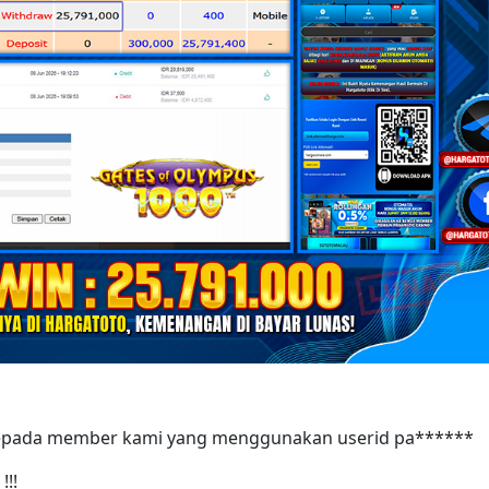
epada member kami yang menggunakan userid pa******
!!