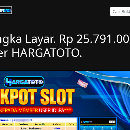
gka Layar. Rp 25.791.00
er HARGATOTO.