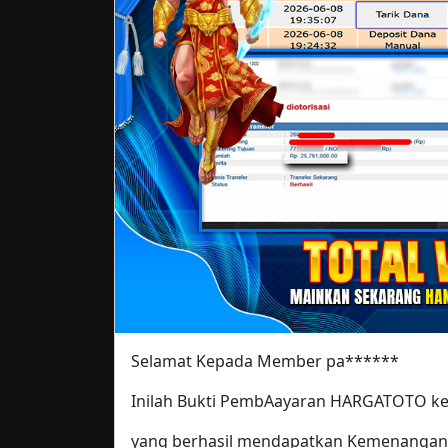
Selamat Kepada Member pa******
Inilah Bukti PembAayaran HARGATOTO k
yang berhasil mendapatkan Kemenangan !