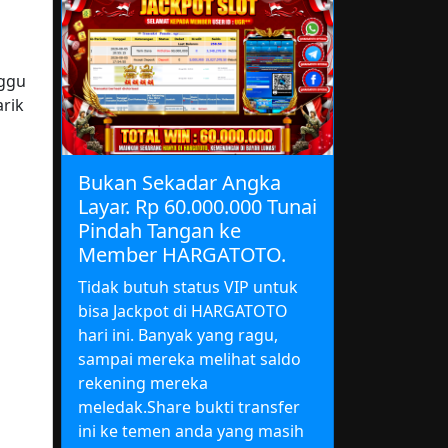
nggu
rik
Bukan Sekadar Angka
Layar. Rp 60.000.000 Tunai
Pindah Tangan ke
Member HARGATOTO.
Tidak butuh status VIP untuk
bisa Jackpot di HARGATOTO
hari ini. Banyak yang ragu,
sampai mereka melihat saldo
rekening mereka
meledak.Share bukti transfer
ini ke temen anda yang masih