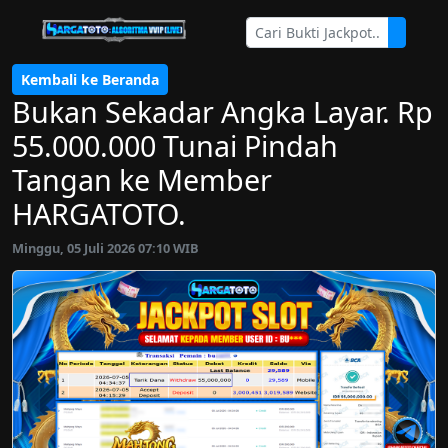
Kembali ke Beranda
Bukan Sekadar Angka Layar. Rp
55.000.000 Tunai Pindah
Tangan ke Member
HARGATOTO.
Minggu, 05 Juli 2026 07:10 WIB