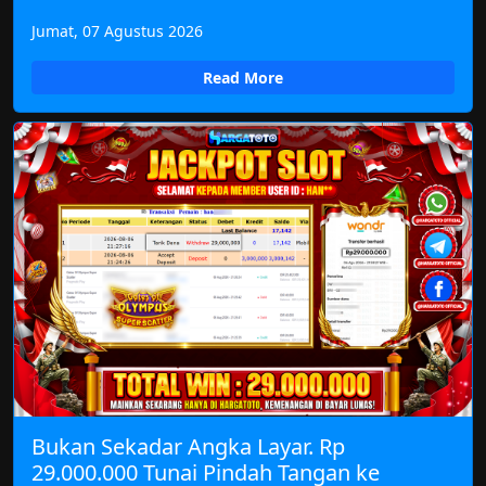
Jumat, 07 Agustus 2026
Read More
Bukan Sekadar Angka Layar. Rp
29.000.000 Tunai Pindah Tangan ke