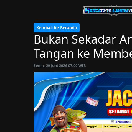
Kembali ke Beranda
Bukan Sekadar An
Tangan ke Memb
Senin, 29 Juni 2026 07:00 WIB