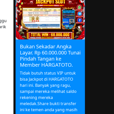
nggu
rik
Bukan Sekadar Angka
Layar. Rp 60.000.000 Tunai
Pindah Tangan ke
Member HARGATOTO.
Tidak butuh status VIP untuk
bisa Jackpot di HARGATOTO
hari ini. Banyak yang ragu,
sampai mereka melihat saldo
rekening mereka
meledak.Share bukti transfer
ini ke temen anda yang masih