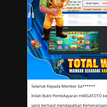
Selamat Kepada Member ba******
Inilah Bukti PembAayaran HARGATOTO k
yang berhasil mendapatkan Kemenangan !