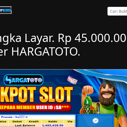
gka Layar. Rp 45.000.00
er HARGATOTO.