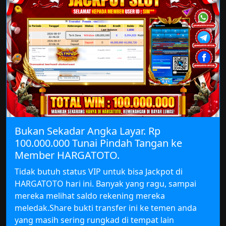
Bukan Sekadar Angka Layar. Rp
100.000.000 Tunai Pindah Tangan ke
Member HARGATOTO.
Tidak butuh status VIP untuk bisa Jackpot di
HARGATOTO hari ini. Banyak yang ragu, sampai
mereka melihat saldo rekening mereka
meledak.Share bukti transfer ini ke temen anda
yang masih sering rungkad di tempat lain