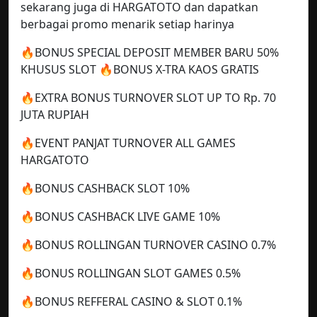
sekarang juga di HARGATOTO dan dapatkan
berbagai promo menarik setiap harinya
🔥BONUS SPECIAL DEPOSIT MEMBER BARU 50%
KHUSUS SLOT 🔥BONUS X-TRA KAOS GRATIS
🔥EXTRA BONUS TURNOVER SLOT UP TO Rp. 70
JUTA RUPIAH
🔥EVENT PANJAT TURNOVER ALL GAMES
HARGATOTO
🔥BONUS CASHBACK SLOT 10%
🔥BONUS CASHBACK LIVE GAME 10%
🔥BONUS ROLLINGAN TURNOVER CASINO 0.7%
🔥BONUS ROLLINGAN SLOT GAMES 0.5%
🔥BONUS REFFERAL CASINO & SLOT 0.1%