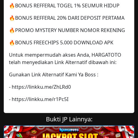
🔥BONUS REFFERAL TOGEL 1% SEUMUR HIDUP
🔥BONUS REFFERAL 20% DARI DEPOSIT PERTAMA
🔥PROMO MYSTERY NUMBER NOMOR REKENING
🔥BONUS FREECHIPS 5.000 DOWNLOAD APK
Untuk mempermudah akses Anda, HARGATOTO
telah menyediakan Link Alternatif dibawah ini:
Gunakan Link Alternatif Kami Ya Boss :
- https://linkku.me/ZhLRd0
- https://linkku.me/r1Pc5I
Bukti JP Lainnya: