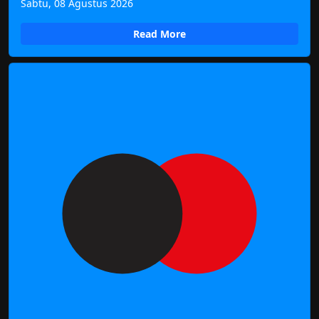
Sabtu, 08 Agustus 2026
Read More