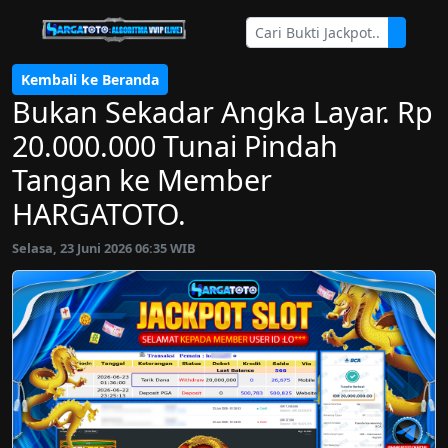
Kembali ke Beranda
Bukan Sekadar Angka Layar. Rp
20.000.000 Tunai Pindah
Tangan ke Member
HARGATOTO.
Selasa, 23 Juni 2026 06:35 WIB