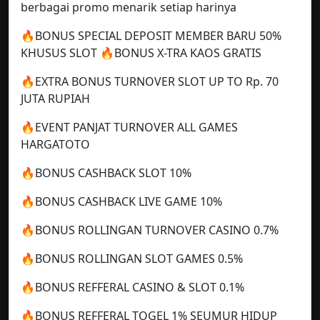
berbagai promo menarik setiap harinya
🔥BONUS SPECIAL DEPOSIT MEMBER BARU 50%
KHUSUS SLOT 🔥BONUS X-TRA KAOS GRATIS
🔥EXTRA BONUS TURNOVER SLOT UP TO Rp. 70
JUTA RUPIAH
🔥EVENT PANJAT TURNOVER ALL GAMES
HARGATOTO
🔥BONUS CASHBACK SLOT 10%
🔥BONUS CASHBACK LIVE GAME 10%
🔥BONUS ROLLINGAN TURNOVER CASINO 0.7%
🔥BONUS ROLLINGAN SLOT GAMES 0.5%
🔥BONUS REFFERAL CASINO & SLOT 0.1%
🔥BONUS REFFERAL TOGEL 1% SEUMUR HIDUP