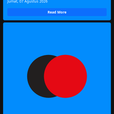
Jumat, 07 Agustus 2026
Read More