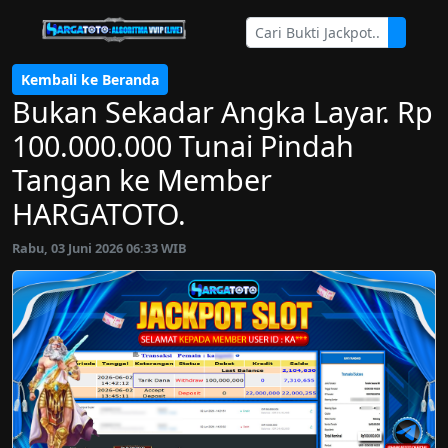
Kembali ke Beranda
Bukan Sekadar Angka Layar. Rp
100.000.000 Tunai Pindah
Tangan ke Member
HARGATOTO.
Rabu, 03 Juni 2026 06:33 WIB