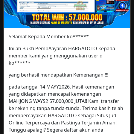
Selamat Kepada Member ko******
Inilah Bukti PembAayaran HARGATOTO kepada
member kami yang menggunakan userid
ko******
yang berhasil mendapatkan Kemenangan !!!
pada tanggal 14 MAYY2026. Hasil kemenangan
yang didapatkan mencapai kemenangan
MAHJONG WAYS2 57,000,000 JUTA!! Kami transfer
ke rekening tanpa tunda-tunda. Terima kasih telah
mempercayakan HARGATOTO sebagai Situs Judi
Online Terpercaya dan Pastinya Terjamin Aman!
Tunggu apalagi? Segera daftar akun anda