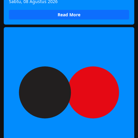
Sabtu, 08 Agustus 2026
Read More