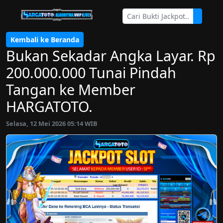
Kembali ke Beranda
Bukan Sekadar Angka Layar. Rp
200.000.000 Tunai Pindah
Tangan ke Member
HARGATOTO.
Selasa, 12 Mei 2026 05:14 WIB