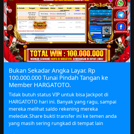
Bukan Sekadar Angka Layar. Rp
100.000.000 Tunai Pindah Tangan ke
Member HARGATOTO.
Tidak butuh status VIP untuk bisa Jackpot di
HARGATOTO hari ini. Banyak yang ragu, sampai
mereka melihat saldo rekening mereka
meledak.Share bukti transfer ini ke temen anda
yang masih sering rungkad di tempat lain