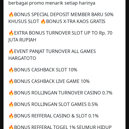
berbagai promo menarik setiap harinya
🔥BONUS SPECIAL DEPOSIT MEMBER BARU 50%
KHUSUS SLOT 🔥BONUS X-TRA KAOS GRATIS
🔥EXTRA BONUS TURNOVER SLOT UP TO Rp. 70
JUTA RUPIAH
🔥EVENT PANJAT TURNOVER ALL GAMES
HARGATOTO
🔥BONUS CASHBACK SLOT 10%
🔥BONUS CASHBACK LIVE GAME 10%
🔥BONUS ROLLINGAN TURNOVER CASINO 0.7%
🔥BONUS ROLLINGAN SLOT GAMES 0.5%
🔥BONUS REFFERAL CASINO & SLOT 0.1%
🔥BONUS REFFERAL TOGEL 1% SEUMUR HIDUP