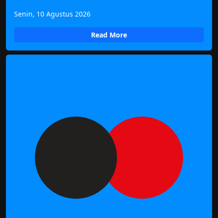
Senin, 10 Agustus 2026
Read More