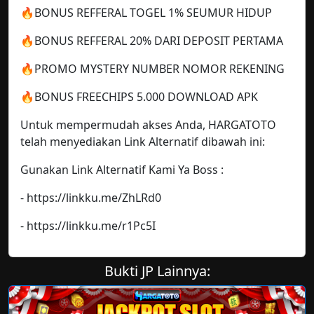
🔥BONUS REFFERAL TOGEL 1% SEUMUR HIDUP
🔥BONUS REFFERAL 20% DARI DEPOSIT PERTAMA
🔥PROMO MYSTERY NUMBER NOMOR REKENING
🔥BONUS FREECHIPS 5.000 DOWNLOAD APK
Untuk mempermudah akses Anda, HARGATOTO
telah menyediakan Link Alternatif dibawah ini:
Gunakan Link Alternatif Kami Ya Boss :
- https://linkku.me/ZhLRd0
- https://linkku.me/r1Pc5I
Bukti JP Lainnya: