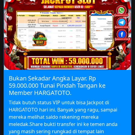
Bukan Sekadar Angka Layar. Rp
59.000.000 Tunai Pindah Tangan ke
Member HARGATOTO.
Tidak butuh status VIP untuk bisa Jackpot di
HARGATOTO hari ini. Banyak yang ragu, sampai
mereka melihat saldo rekening mereka
meledak.Share bukti transfer ini ke temen anda
yang masih sering rungkad di tempat lain